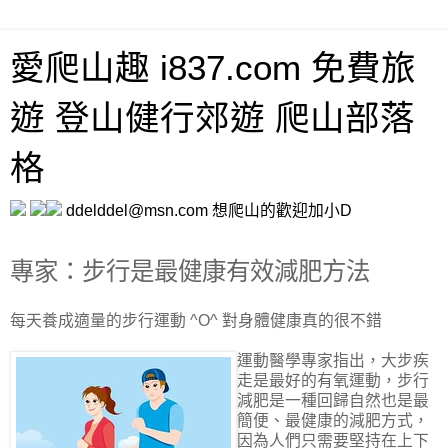
愛爬山趣 i837.com 免費旅
遊 登山健行郊遊 爬山部落
格
ddelddel@msn.com 想爬山的歡迎加小D
專家：步行是最健康有效減肥方法
每天養成適量的步行運動 ^O^ 對身體健康真的很不錯
運動醫學專家指出，大步疾
走是最好的有氧運動，步行
減肥是一種回歸自然也是最
簡便、最健康的減肥方式，
因為人們只需要堅持在上下