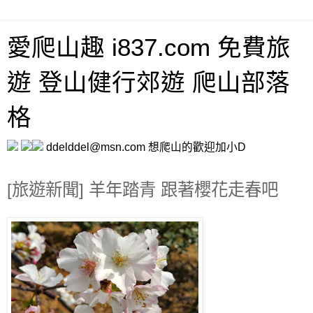
愛爬山趣 i837.com 免費旅
遊 登山健行郊遊 爬山部落
格
ddelddel@msn.com 想爬山的歡迎加小D
[旅遊新聞] 羊年踏青 跟著櫻花走春吧