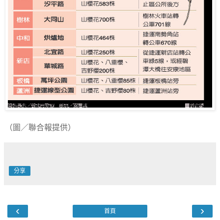
（圖／聯合報提供）
分享
‹
›
首頁