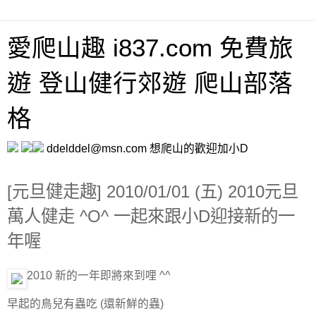
愛爬山趣 i837.com 免費旅
遊 登山健行郊遊 爬山部落
格
ddelddel@msn.com 想爬山的歡迎加小D
[元旦健走趣] 2010/01/01 (五) 2010元旦
萬人健走 ^O^ 一起來跟小D迎接新的一
年喔
2010 新的一年即將來到哩 ^^
早起的鳥兒有蟲吃 (還新鮮的蟲)