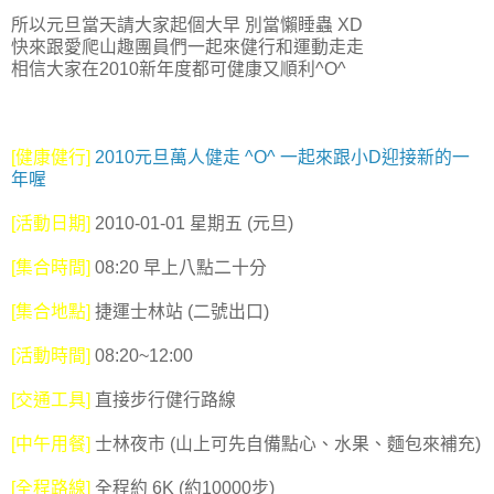
所以元旦當天請大家起個大早 別當懶睡蟲 XD
快來跟愛爬山趣團員們一起來健行和運動走走
相信大家在2010新年度都可健康又順利^O^
[健康健行]
2010元旦萬人健走 ^O^ 一起來跟小D迎接新的一
年喔
[活動日期]
2010-01-01 星期五 (元旦)
[集合時間]
08:20 早上八點二十分
[集合地點]
捷運士林站 (二號出口)
[活動時間]
08:20~12:00
[交通工具]
直接步行健行路線
[中午用餐]
士林夜市 (山上可先自備點心、水果、麵包來補充)
[全程路線]
全程約 6K (約10000步)