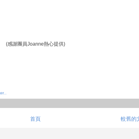
(感謝團員Joanne熱心提供)
首頁
較舊的